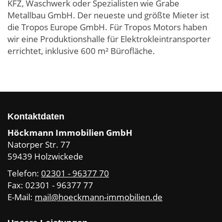
KFZ, Waschwerk oder Spezialisten wie Grabe
Metallbau GmbH. Der neueste und größte Mieter ist
die Tropos Europe GmbH. Für Tropos Motors haben
wir eine Produktionshalle für Elektrokleintransporter
errichtet, inklusive 600 m² Bürofläche.
Kontaktdaten
Höckmann Immobilien GmbH
Natorper Str. 77
59439 Holzwickede
Telefon:
02301 - 96377 70
Fax: 02301 - 96377 77
E-Mail:
mail@hoeckmann-immobilien.de