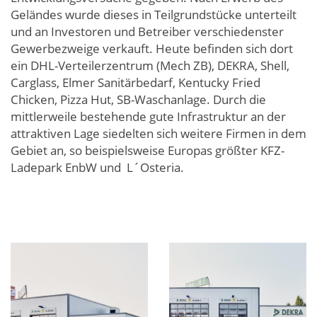
Geländes wurde dieses in Teilgrundstücke unterteilt
und an Investoren und Betreiber verschiedenster
Gewerbezweige verkauft. Heute befinden sich dort
ein DHL-Verteilerzentrum (Mech ZB), DEKRA, Shell,
Carglass, Elmer Sanitärbedarf, Kentucky Fried
Chicken, Pizza Hut, SB-Waschanlage. Durch die
mittlerweile bestehende gute Infrastruktur an der
attraktiven Lage siedelten sich weitere Firmen in dem
Gebiet an, so beispielsweise Europas größter KFZ-
Ladepark EnbW und L´Osteria.