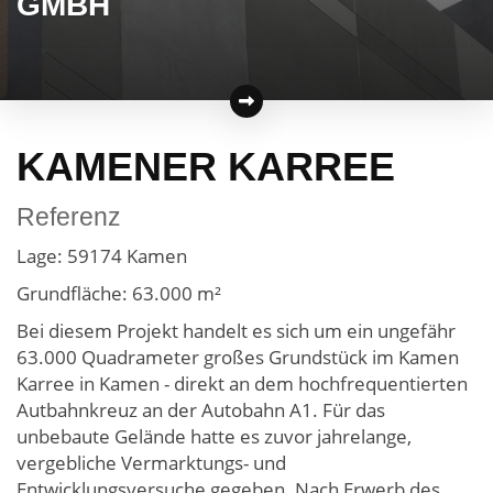
GMBH
KAMENER KARREE
Referenz
Lage: 59174 Kamen
Grundfläche: 63.000 m²
Bei diesem Projekt handelt es sich um ein ungefähr
63.000 Quadrameter großes Grundstück im Kamen
Karree in Kamen - direkt an dem hochfrequentierten
Autbahnkreuz an der Autobahn A1. Für das
unbebaute Gelände hatte es zuvor jahrelange,
vergebliche Vermarktungs- und
Entwicklungsversuche gegeben. Nach Erwerb des