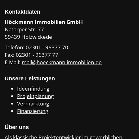
Kontaktdaten
Höckmann Immobilien GmbH
Natorper Str. 77
59439 Holzwickede
Telefon:
02301 - 96377 70
Fax: 02301 - 96377 77
E-Mail:
mail@hoeckmann-immobilien.de
Unsere Leistungen
Ideenfindung
Projektplanung
Vermarktung
Finanzierung
Über uns
Als klassische Projektentwickler im gewerblichen